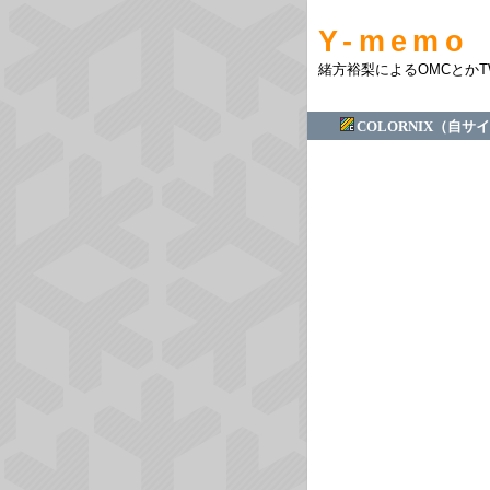
Y-memo
緒方裕梨によるOMCとか
COLORNIX（自サ