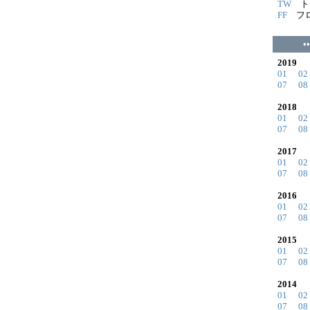
TW
ト
FF
フロ
•
2019
01
02
07
08
2018
01
02
07
08
2017
01
02
07
08
2016
01
02
07
08
2015
01
02
07
08
2014
01
02
07
08