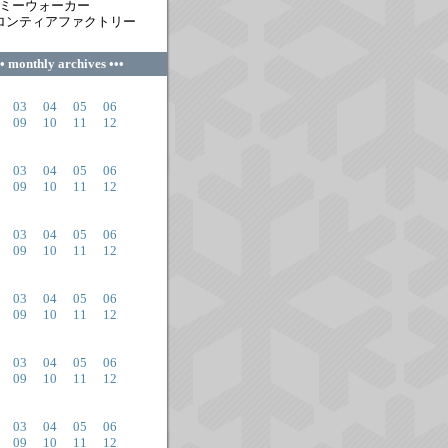
ミーウォーカー
ンティアファクトリー
•• monthly archives •••
03
04
05
06
09
10
11
12
03
04
05
06
09
10
11
12
03
04
05
06
09
10
11
12
03
04
05
06
09
10
11
12
03
04
05
06
09
10
11
12
03
04
05
06
09
10
11
12