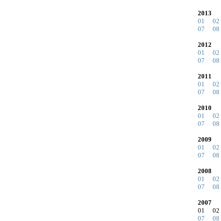
2013
01
02
07
08
2012
01
02
07
08
2011
01
02
07
08
2010
01
02
07
08
2009
01
02
07
08
2008
01
02
07
08
2007
01 
07
08