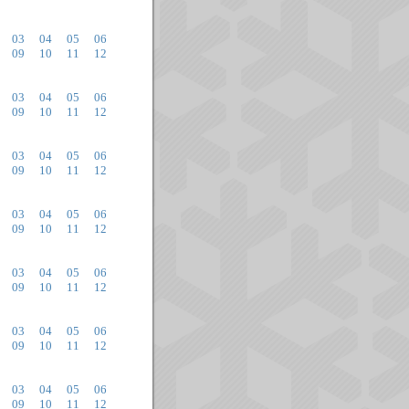
03
04
05
06
09
10
11
12
03
04
05
06
09
10
11
12
03
04
05
06
09
10
11
12
03
04
05
06
09
10
11
12
03
04
05
06
09
10
11
12
03
04
05
06
09
10
11
12
02
03
04
05
06
09
10
11
12