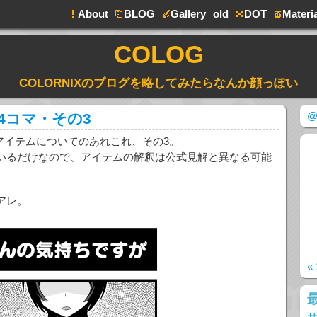
About
BLOG
Gallery
old
DOT
Materia
COLOG
COLORNIXのブログを略してみたらなんか顔っぽい
@
4コマ・その3
アイテムについてのあれこれ、その3。
いるだけなので、アイテムの解釈は公式見解と異なる可能
アレ。
«