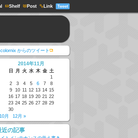
l
Shelf
Post
Link
Tweet
colornix からのツイート
2014年11月
日
月
火
水
木
金
土
1
2
3
4
5
6
7
8
9
10
11
12
13
14
15
16
17
18
19
20
21
22
23
24
25
26
27
28
29
30
 10月
12月 »
最近の記事
サイトメンテナンスの覚え書き