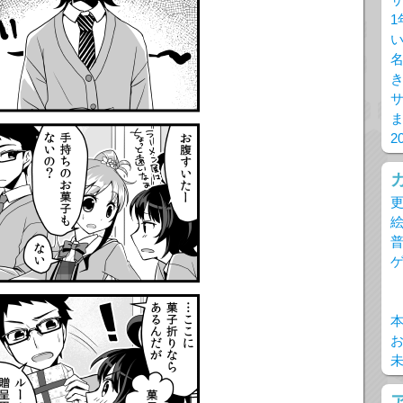
1
2
更