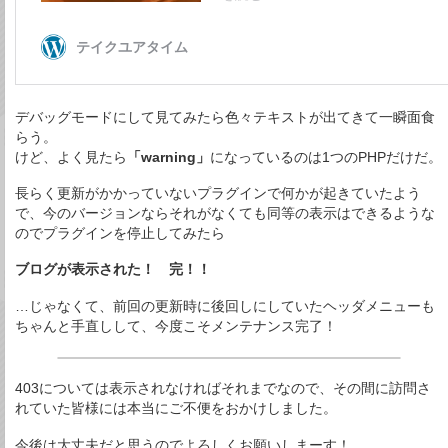
デバッグモードにして見てみたら色々テキストが出てきて一瞬面食
らう。
けど、よく見たら
「warning」
になっているのは1つのPHPだけだ。
長らく更新がかかっていないプラグインで何かが起きていたよう
で、今のバージョンならそれがなくても同等の表示はできるような
のでプラグインを停止してみたら
ブログが表示された！ 完！！
…じゃなくて、前回の更新時に後回しにしていたヘッダメニューも
ちゃんと手直しして、今度こそメンテナンス完了！
403については表示されなければそれまでなので、その間に訪問さ
れていた皆様には本当にご不便をおかけしました。
今後は大丈夫だと思うのでよろしくお願いしまーす！