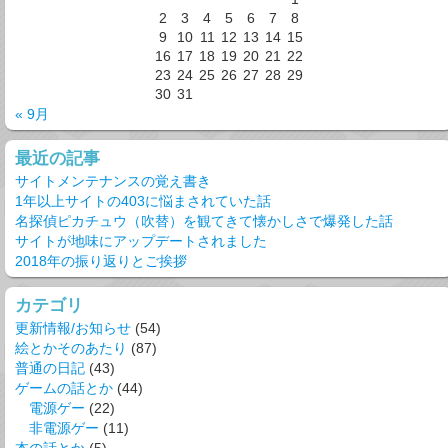
2
3
4
5
6
7
8
9
10
11
12
13
14
15
16
17
18
19
20
21
22
23
24
25
26
27
28
29
30
31
« 9月
最近の記事
サイトメンテナンスの覚え書き
1年以上サイトの403に悩まされていた話
名探偵ピカチュウ（吹替）を観てきて懐かしさで爆発した話
サイトが地味にアップデートされました
2018年の振り返りとご挨拶
カテゴリ
更新情報/お知らせ
(54)
絵とかそのあたり
(87)
普通の日記
(43)
ゲームの話とか
(44)
電源ゲー
(22)
非電源ゲー
(11)