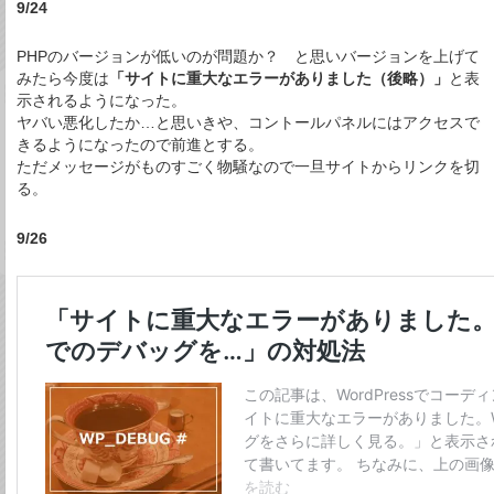
9/24
PHPのバージョンが低いのが問題か？ と思いバージョンを上げて
みたら今度は
「サイトに重大なエラーがありました（後略）」
と表
示されるようになった。
ヤバい悪化したか…と思いきや、コントールパネルにはアクセスで
きるようになったので前進とする。
ただメッセージがものすごく物騒なので一旦サイトからリンクを切
る。
9/26