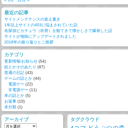
« 9月
12月 »
最近の記事
サイトメンテナンスの覚え書き
1年以上サイトの403に悩まされていた話
名探偵ピカチュウ（吹替）を観てきて懐かしさで爆発した話
サイトが地味にアップデートされました
2018年の振り返りとご挨拶
カテゴリ
更新情報/お知らせ
(54)
絵とかそのあたり
(87)
普通の日記
(43)
ゲームの話とか
(44)
電源ゲー
(22)
非電源ゲー
(11)
本の話とか
(5)
お返事
(10)
未分類
(1)
アーカイブ
タグクラウド
4コマ
どうぶつの森