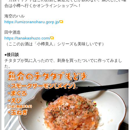
合は小樽へ行くかオンラインショップへ！
海空のハル
https://umizoranoharu.gorp.jp/
田中酒造
https://tanakashuzo.com/
（ここのお酒は「小樽美人」シリーズも美味しいです）
●後日談
チタタプが気に入ったので、刺身を買ったついでに作ってみまし
た。