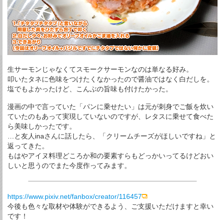
生サーモンじゃなくてスモークサーモンなのは単なる好み。
叩いたタネに色味をつけたくなかったので醤油ではなく白だしを。
塩でもよかったけど、こんぶの旨味も付けたかった。
漫画の中で言っていた「パンに乗せたい」は元が刺身でご飯を炊い
ていたのもあって実現していないのですが、レタスに乗せて食べた
ら美味しかったです。
…と友人inaさんに話したら、「クリームチーズがほしいですね」と
返ってきた。
もはやアイヌ料理どころか和の要素すらもどっかいってるけどおい
しいと思うのでまた今度作ってみます。
https://www.pixiv.net/fanbox/creator/116457
今後も色々な取材や体験ができるよう、ご支援いただけますと幸い
です！